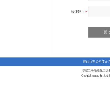
验证码：
网站首页
公司简介
华谊二手油脂化工设备
GoogleSitemap
技术支