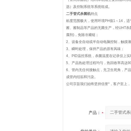
选）及控制系统等系统组成。
二手管式杀菌机
特点
粘度范围极大，使用环境PH值1～14，
酱、酱制品等产品的无菌生产，经UHT杀
腐剂)，免除冷藏链；
2、设备全自动或半自动电脑控制，触摸
3、瞬时处理，保持产品的原有风味；
4、PID温控系统，杀菌温度在记录仪上
5、产品热处理过程均匀，热回收率高达9
6、管内无任何接触点，无卫生死角，产
成管内结垢和污染。
公司宗旨我们始终坚持信誉*，客户至上
产品：