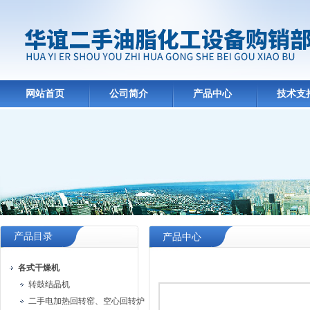
网站首页
公司简介
产品中心
技术支
产品目录
产品中心
各式干燥机
转鼓结晶机
二手电加热回转窑、空心回转炉