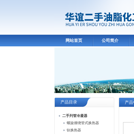
网站首页
公司简介
产品目录
产品
二手列管冷凝器
螺旋缠绕管式换热器
钛换热器