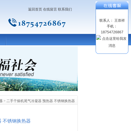
返回首页
在线留言
联系我们
联系人： 王崇祥
手机：
18754726867
器
> 二手干燥机尾气冷凝器 预热器 不锈钢换热器
器 不锈钢换热器