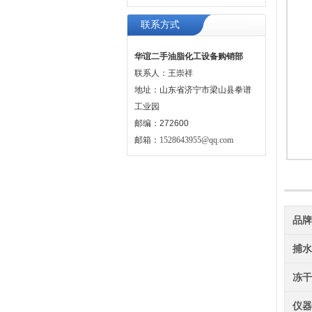
联系方式
华谊二手油脂化工设备购销部
联系人：王崇祥
地址：山东省济宁市梁山县拳谱
工业园
邮编：272600
邮箱：
1528643955@qq.com
品
捕
冻
仪