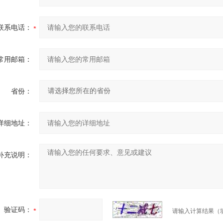
联系电话：
常用邮箱：
省份：
详细地址：
补充说明：
验证码：
请输入计算结果（