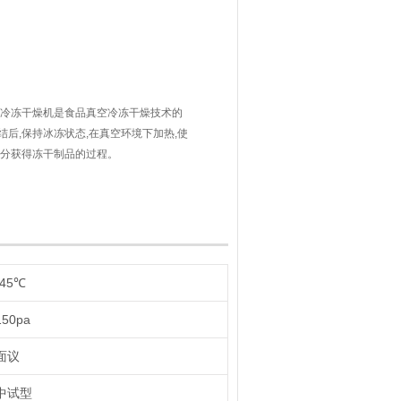
空冷冻干燥机是食品真空冷冻干燥技术的
后,保持冰冻状态,在真空环境下加热,使
水分获得冻干制品的过程。
不经过液态直接升华,冻干制品能保持其
本不变、蛋白质与维生素等各种营养成分
-45℃
150pa
面议
中试型