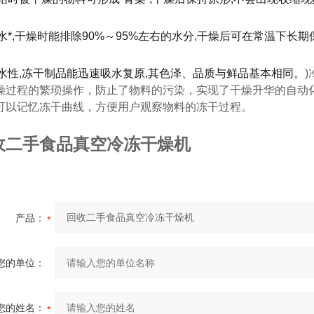
)脱水*,干燥时能排除90%～95%左右的水分,干燥后可在常温下长
)复水性,冻干制品能迅速吸水复原,其色泽、品质与鲜品基本相同。
燥过程的繁琐操作，防止了物料的污染，实现了干燥升华的自动
可以记忆冻干曲线，方便用户观察物料的冻干过程。
收二手食品真空冷冻干燥机
产品：
您的单位：
您的姓名：