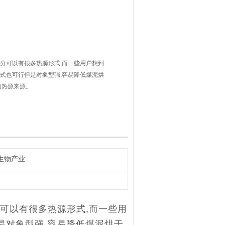
分可以有很多热源形式,而一些用户想到
式也可行但是对象型强,容易降低煤泥烘
的热源来源。
生物产业
可以有很多热源形式,而一些用
是对象型强,容易降低煤泥烘干