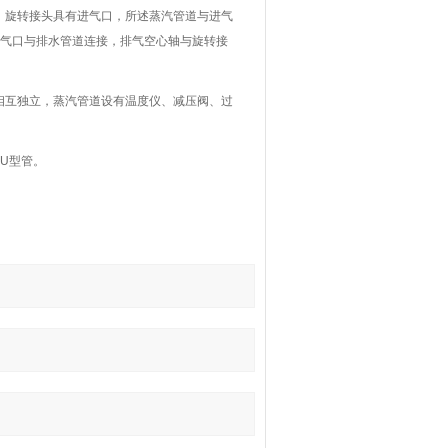
，旋转接头具有进气口，所述蒸汽管道与进气
气口与排水管道连接，排气空心轴与旋转接
相互独立，蒸汽管道设有温度仪、减压阀、过
U型管。