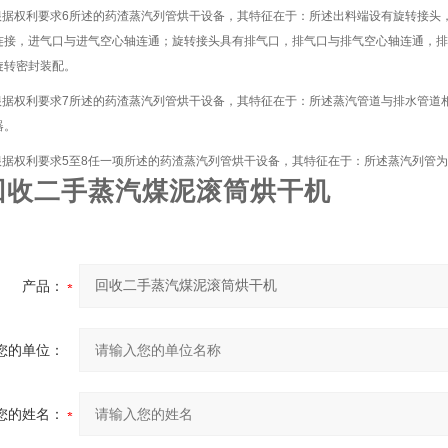
.根据权利要求6所述的药渣蒸汽列管烘干设备，其特征在于：所述出料端设有旋转接头
连接，进气口与进气空心轴连通；旋转接头具有排气口，排气口与排气空心轴连通，排
旋转密封装配。
.根据权利要求7所述的药渣蒸汽列管烘干设备，其特征在于：所述蒸汽管道与排水管道
器。
.根据权利要求5至8任一项所述的药渣蒸汽列管烘干设备，其特征在于：所述蒸汽列管为
回收二手蒸汽煤泥滚筒烘干机
产品：
您的单位：
您的姓名：