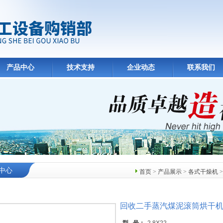
产品中心
技术支持
企业动态
联系我们
中心
首页
>
产品展示
>
各式干燥机
回收二手蒸汽煤泥滚筒烘干