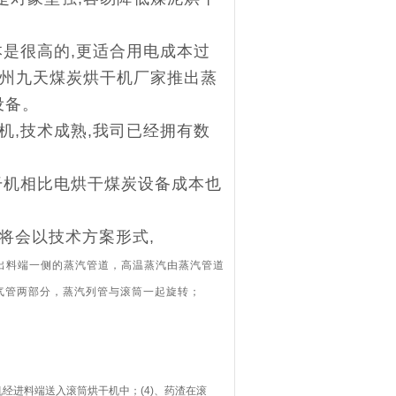
是很高的,更适合用电成本过
郑州九天煤炭烘干机厂家推出蒸
设备。
,技术成熟,我司已经拥有数
干机相比电烘干煤炭设备成本也
将会以技术方案形式,
机出料端一侧的蒸汽管道，高温蒸汽由蒸汽管道
气管两部分，蒸汽列管与滚筒一起旋转；
经进料端送入滚筒烘干机中；(4)、药渣在滚