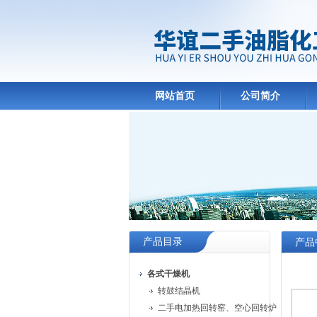
网站首页
公司简介
产品目录
产品
各式干燥机
转鼓结晶机
二手电加热回转窑、空心回转炉