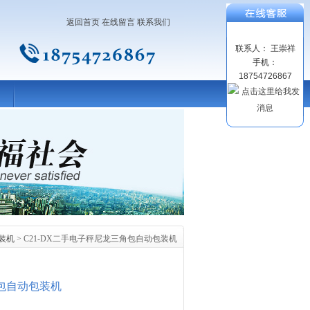
返回首页
在线留言
联系我们
联系人： 王崇祥
手机：
18754726867
装机
> C21-DX二手电子秤尼龙三角包自动包装机
角包自动包装机