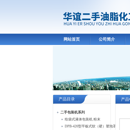
网站首页
公司简介
产品目录
产品
二手包装机系列
给袋式液体包装机 粉末
DPB-420型平板式软（硬）塑泡罩包装机