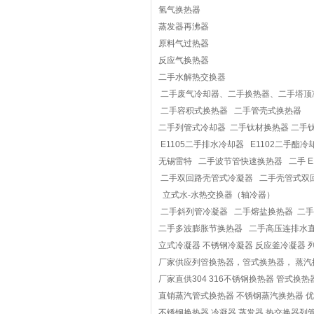
氢气换热器
蒸发器再沸器
原料气过热器
反应气换热器
二手水解热交换器
二手废气冷却器、二手换热器、二手塔顶
二手容积式换热器 二手管壳式换热器
二手列管式冷却器 二手钛材换热器 二手
E1105二手排水冷却器 E1102二手酯冷
无锡雷特 二手波节管快速换热器 二手 E1
二手双回路壳管式冷凝器 二手壳管式双
立式水-水热交换器（轴冷器）
二手斜列管冷凝器 二手熔盐换热器 二
二手多波膨胀节换热器 二手高压连排水
立式冷凝器 不锈钢冷凝器 反应釜冷凝器 
厂家供应列管换热器，管式换热器， 蒸
厂家直供304 316不锈钢换热器 管式换
直销蒸汽管式换热器 不锈钢蒸汽换热器 
不锈钢换热器 冷凝器 蒸发器 热交换器列