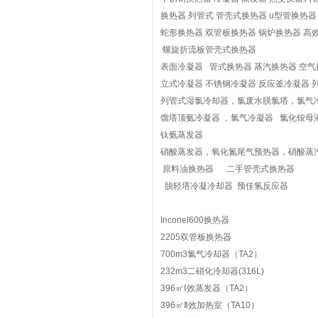
换热器 列管式 管壳式换热器 u型管换热器
蛇形换热器 双管板换热器 锅炉换热器 
螺旋折流板管壳式换热器
表面冷凝器 管式换热器 蒸汽换热器 空气
立式冷凝器 不锈钢冷凝器 反应釜冷凝器
列管式湿氯冷却器，氯废水脱氯塔，氯气
馏塔顶氨冷凝器 ，氯气冷凝器 氯化铵
钛氨蒸发器
硝酸蒸发器，氧化氮尾气预热器，硝酸蒸
原料油换热器 二手管壳式换热器
脱轻塔冷凝冷却器 预佳氢反应器
Inconel600换热器
2205双管板换热器
700m3氯气冷却器（TA2）
232m3二硝化冷却器(316L)
396㎡Ⅰ效蒸发器（TA2）
396㎡Ⅱ效加热室（TA10）