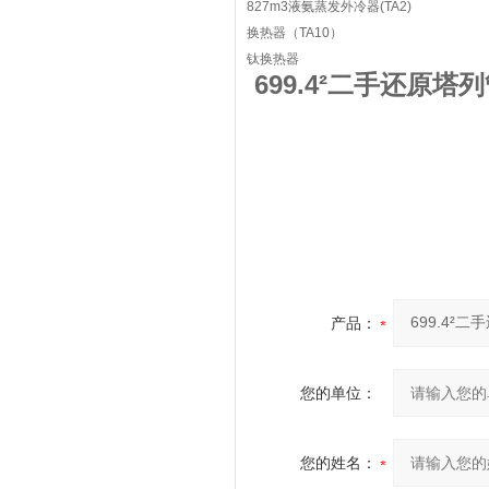
827m3液氨蒸发外冷器(TA2)
换热器（TA10）
钛换热器
699.4²二手还原
产品：
您的单位：
您的姓名：