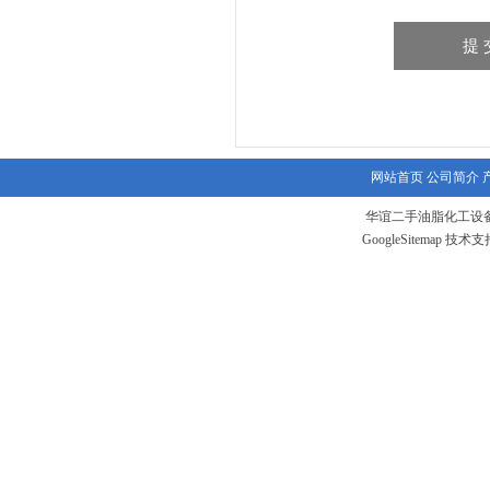
网站首页
公司简介
华谊二手油脂化工设备
GoogleSitemap
技术支