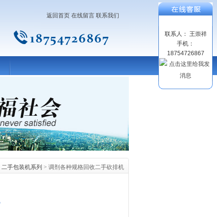
返回首页
在线留言
联系我们
联系人： 王崇祥
手机：
18754726867
>
二手包装机系列
> 调剂各种规格回收二手砍排机
机