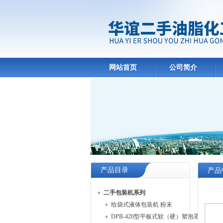
网站首页
公司简介
产品目录
产品
二手包装机系列
给袋式液体包装机 粉末
DPB-420型平板式软（硬）塑泡罩包装机