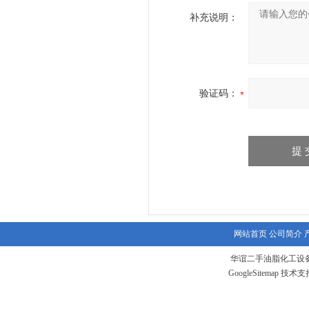
补充说明：
验证码：
网站首页
公司简介
华谊二手油脂化工设备
GoogleSitemap
技术支