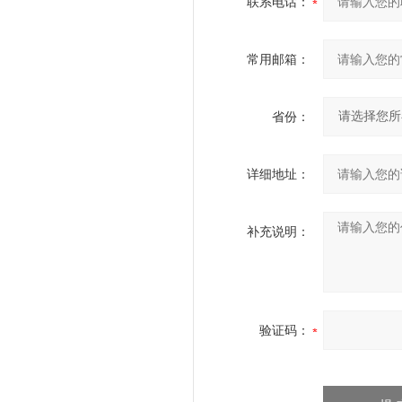
联系电话：
常用邮箱：
省份：
详细地址：
补充说明：
验证码：