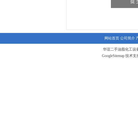
网站首页
公司简介
华谊二手油脂化工设备
GoogleSitemap
技术支