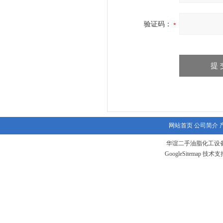
验证码：
网站首页
公司简介
华谊二手油脂化工设备
GoogleSitemap
技术支