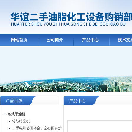
网站首页
公司简介
产品中心
技术支
产品目录
产品中心
各式干燥机
转鼓结晶机
二手电加热回转窑、空心回转炉