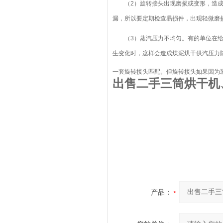
（2）旋转接头出现磨损或变形，造成的
漏，所以要定期检查易损件，出现轻微磨
（3）蒸汽压力不均匀。有的单位在给煤
生变化时，这样会造成煤泥烘干供汽压力
一套旋转接头匹配。但旋转接头如果因为
出售二手三筒烘干机
产品：