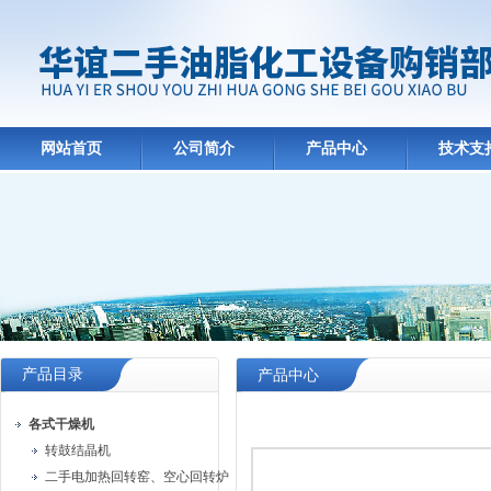
网站首页
公司简介
产品中心
技术支
产品目录
产品中心
各式干燥机
转鼓结晶机
二手电加热回转窑、空心回转炉