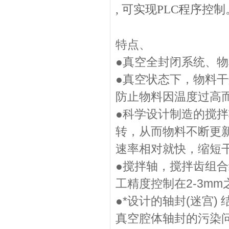
, 可实现PLC程序控制
特点、
●真空全封闭系统、
●真空状态下，物料
防止物料因温度过高
●科学设计制造的搅
转，从而物料不断更
速率相对就快，缩短
●搅拌轴，搅拌齿组
工精度控制在2-3m
●*设计的轴封(迷宫)
真空腔体轴封的污染