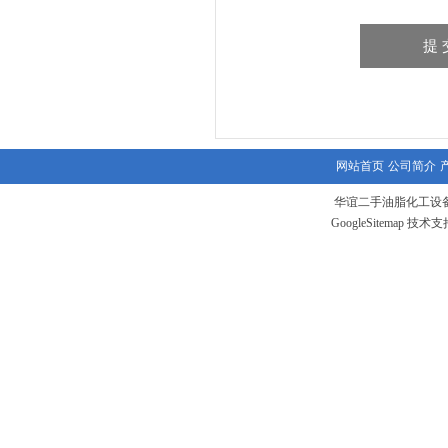
网站首页
公司简介
华谊二手油脂化工设备
GoogleSitemap
技术支