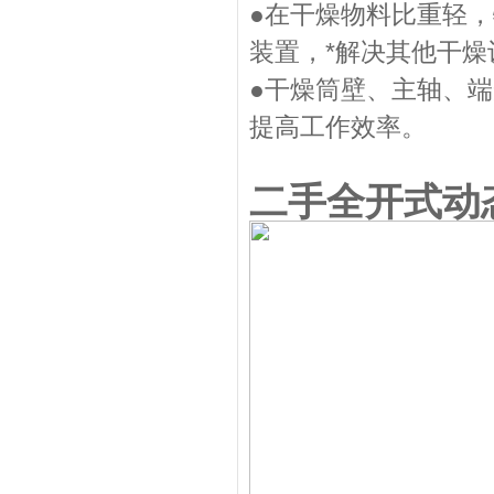
●在干燥物料比重轻
装置，*解决其他干燥设
●干燥筒壁、主轴、
提高工作效率。
二手全开式动