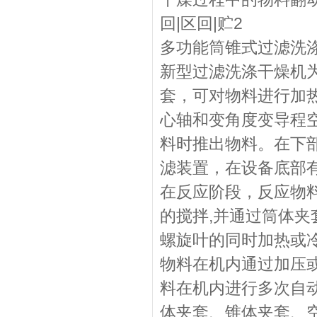
回|区回|贮2
多功能筒锥式过滤洗
新型过滤洗涤干燥机
套，可对物料进行加
心轴和变角度变导程
料时推出物料。在下
滤装置，在设备底部有
在反应阶段，反应物料
的搅拌,并通过筒体
螺旋叶的同时加热或
物料在机内通过加压
料在机内进行多次自
体夹套、锥体夹套、