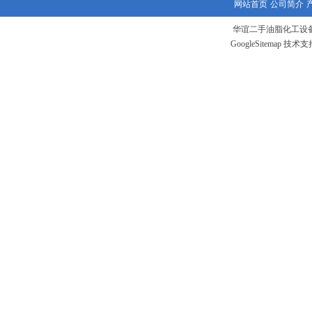
网站首页
公司简介
华谊二手油脂化工设备
GoogleSitemap
技术支