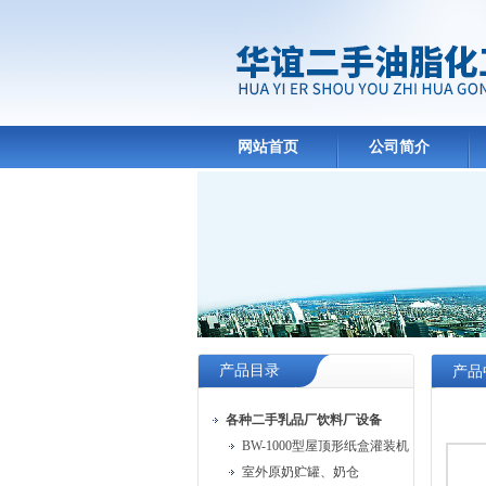
网站首页
公司简介
产品目录
产品
各种二手乳品厂饮料厂设备
BW-1000型屋顶形纸盒灌装机
室外原奶贮罐、奶仓