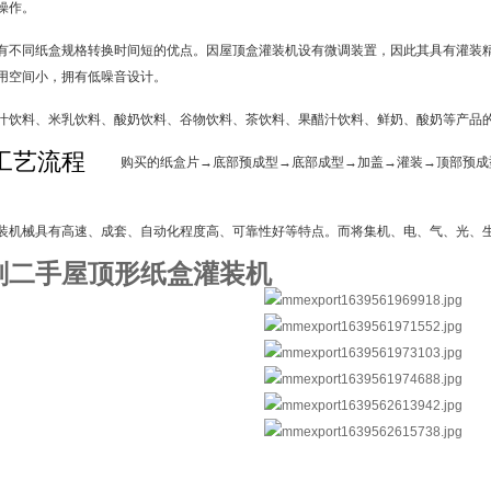
操作。
有不同纸盒规格转换时间短的优点。因屋顶盒灌装机设有微调装置，因此其具有灌装
用空间小，拥有低噪音设计。
汁饮料、米乳饮料、酸奶饮料、谷物饮料、茶饮料、果醋汁饮料、鲜奶、酸奶等产品
工艺流程
购买的纸盒片→底部预成型→底部成型→加盖→灌装→顶部预成
装机械具有高速、成套、自动化程度高、可靠性好等特点。而将集机、电、气、光、
剂二手屋顶形纸盒灌装机