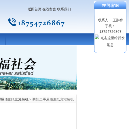
返回首页
在线留言
联系我们
联系人： 王崇祥
手机：
18754726867
00型屋顶形纸盒灌装机
> 调剂二手屋顶形纸盒灌装机