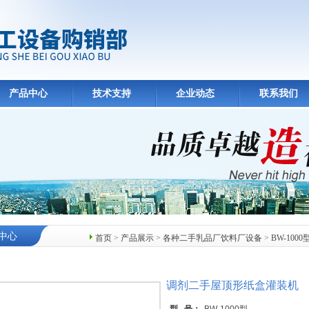
产品中心
技术支持
企业动态
联系我们
中心
首页
>
产品展示
>
各种二手乳品厂饮料厂设备
>
BW-10
调剂二手屋顶形纸盒灌装机