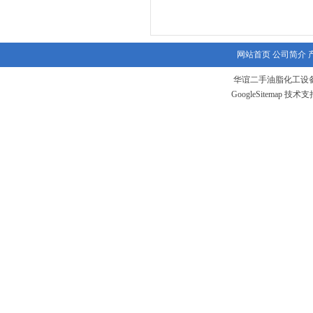
网站首页
公司简介
华谊二手油脂化工设备
GoogleSitemap
技术支