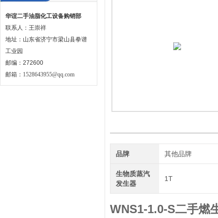
华谊二手油脂化工设备购销部
联系人：王崇祥
地址：山东省济宁市梁山县拳谱
工业园
邮编：272600
邮箱：
1528643955@qq.com
品牌
其他品牌
生物质蒸汽
1T
发生器
WNS1-1.0-S二