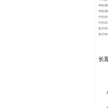
单效酒
单效酒
中药浓
中药浓
真空单
真空单
长