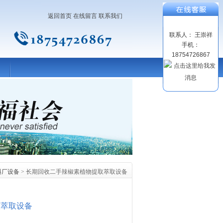
返回首页
在线留言
联系我们
联系人： 王崇祥
手机：
18754726867
料厂设备
> 长期回收二手辣椒素植物提取萃取设备
取萃取设备