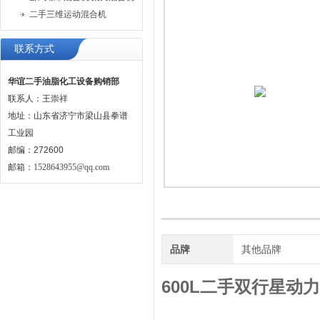
二手三维运动混合机
联系方式
华谊二手油脂化工设备购销部
联系人：王崇祥
地址：山东省济宁市梁山县拳谱
工业园
邮编：272600
邮箱：
1528643955@qq.com
品牌
其他品牌
600L二手双行星动