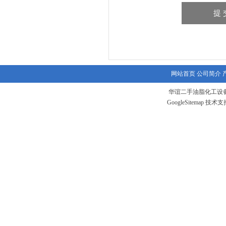
网站首页
公司简介
华谊二手油脂化工设备
GoogleSitemap
技术支