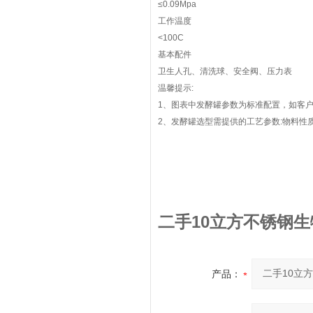
≤0.09Mpa
工作温度
<100C
基本配件
卫生人孔、清洗球、安全阀、压力表
温馨提示:
1、图表中发酵罐参数为标准配置，如客
2、发酵罐选型需提供的工艺参数:物料性
二手10立方不锈钢
产品：