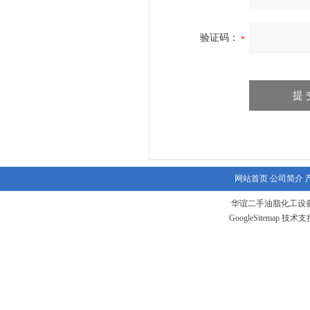
验证码：
网站首页
公司简介
华谊二手油脂化工设备
GoogleSitemap
技术支