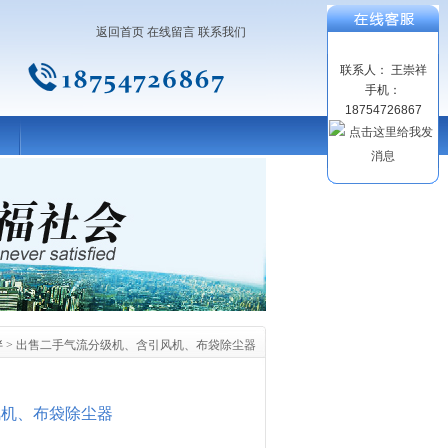
返回首页
在线留言
联系我们
联系人： 王崇祥
手机：
18754726867
拌
> 出售二手气流分级机、含引风机、布袋除尘器
风机、布袋除尘器