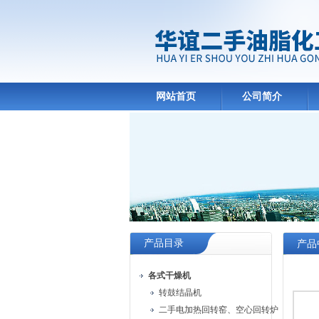
网站首页
公司简介
产品目录
产品
各式干燥机
转鼓结晶机
二手电加热回转窑、空心回转炉