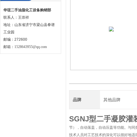
华谊二手油脂化工设备购销部
联系人：王崇祥
地址：山东省济宁市梁山县拳谱
工业园
邮编：272600
邮箱：
1528643955@qq.com
品牌
其他品牌
SGNJ型二手凝胶灌
节），自动落盖，自动压盖等功能。与同
技术人员对工艺技术的深化可以很好地适