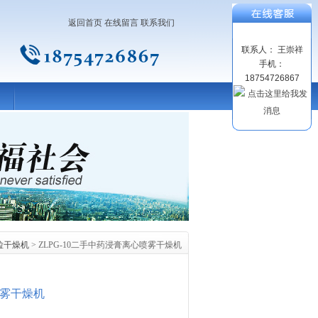
返回首页
在线留言
联系我们
联系人： 王崇祥
手机：
18754726867
粒干燥机
> ZLPG-10二手中药浸膏离心喷雾干燥机
喷雾干燥机