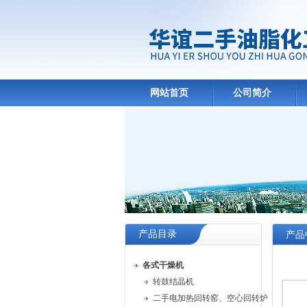
网站首页
公司简介
产品目录
产品
各式干燥机
转鼓结晶机
二手电加热回转窑、空心回转炉