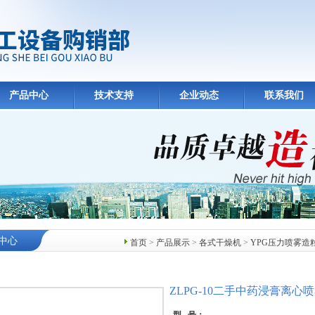
产品中心
技术支持
企业动态
联系我们
中心
首页
>
产品展示
>
各式干燥机
>
YPG压力喷雾造
ZLPG-10二手中药浸膏离心