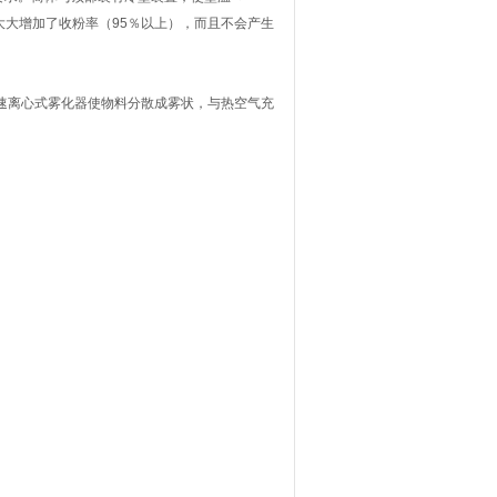
大大增加了收粉率（95％以上），而且不会产生
速离心式雾化器使物料分散成雾状，与热空气充