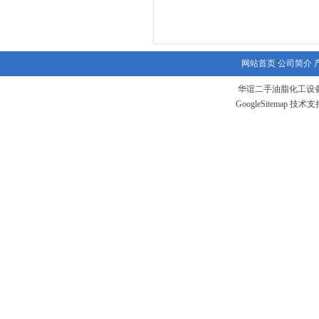
网站首页
公司简介
华谊二手油脂化工设备
GoogleSitemap
技术支