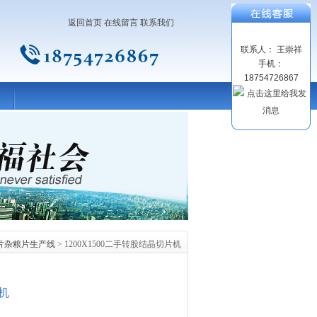
返回首页
在线留言
联系我们
联系人： 王崇祥
手机：
18754726867
片杂粮片生产线
> 1200X1500二手转股结晶切片机
片机