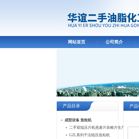
网站首页
公司简介
产品目录
产品
成型设备 造粒机
二手双辊压片机燕麦片杂粮片生产线
GZL系列干法辊压造粒机