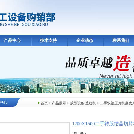
产品中心
技术支持
企业动态
联系我们
中心
首页
>
产品展示
>
成型设备 造粒机
>
二手双辊压片机燕麦
1200X1500二手转股结晶切