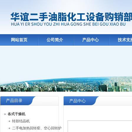
网站首页
公司简介
产品中心
技术支
产品目录
产品中心
各式干燥机
转鼓结晶机
二手电加热回转窑、空心回转炉