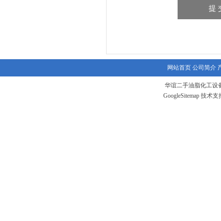
网站首页
公司简介
华谊二手油脂化工设备
GoogleSitemap
技术支