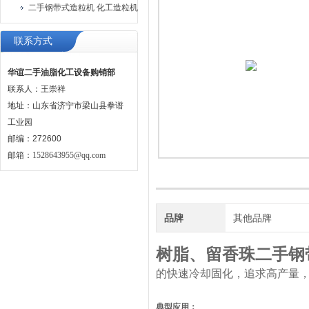
二手钢带式造粒机 化工造粒机
联系方式
华谊二手油脂化工设备购销部
联系人：王崇祥
地址：山东省济宁市梁山县拳谱
工业园
邮编：272600
邮箱：
1528643955@qq.com
品牌
其他品牌
树脂、留香珠二手钢
的快速冷却固化，追求高产量，
典型应用：