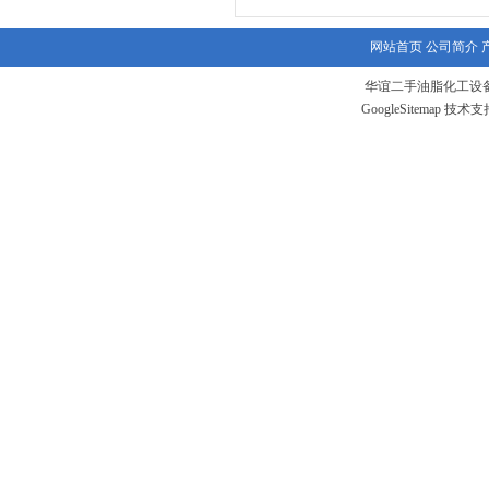
网站首页
公司简介
华谊二手油脂化工设备
GoogleSitemap
技术支