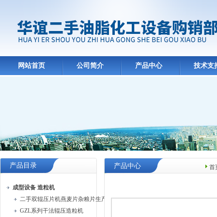
网站首页
公司简介
产品中心
技术支
产品目录
产品中心
首
成型设备 造粒机
二手双辊压片机燕麦片杂粮片生产线
GZL系列干法辊压造粒机