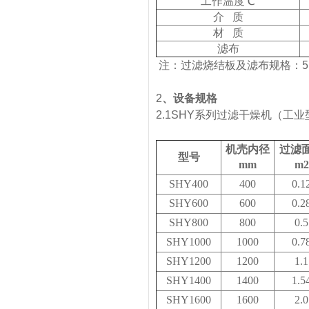
工作温度℃
介 质
材 质
滤布
注：过滤烧结板及滤布规格：5μm
2
、
设备规格
2.1SHY系列过滤干燥机（工
机壳内径
过滤
型号
mm
m2
SHY400
400
0.1
SHY600
600
0.2
SHY800
800
0.5
SHY1000
1000
0.7
SHY1200
1200
1.1
SHY1400
1400
1.5
SHY1600
1600
2.0