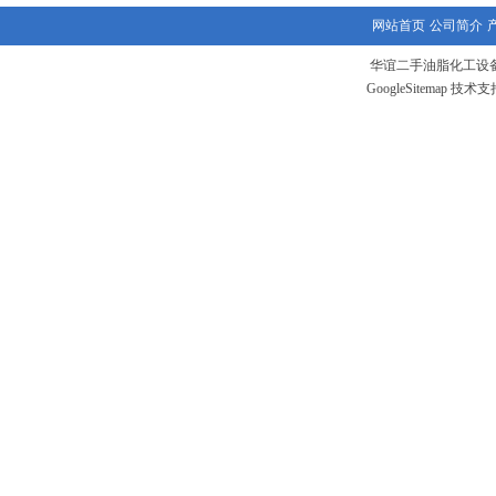
网站首页
公司简介
华谊二手油脂化工设备
GoogleSitemap
技术支