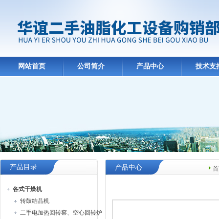
网站首页
公司简介
产品中心
技术支
产品目录
产品中心
首
各式干燥机
转鼓结晶机
二手电加热回转窑、空心回转炉