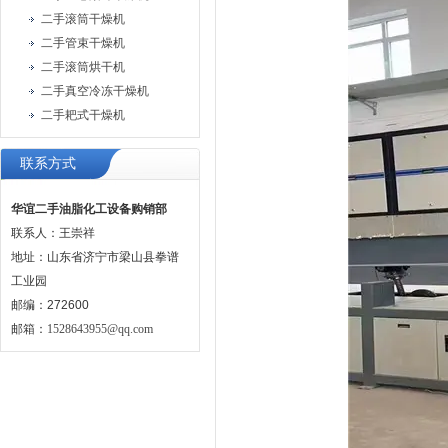
二手滚筒干燥机
二手管束干燥机
二手滚筒烘干机
二手真空冷冻干燥机
二手耙式干燥机
联系方式
华谊二手油脂化工设备购销部
联系人：王崇祥
地址：山东省济宁市梁山县拳谱
工业园
邮编：272600
邮箱：
1528643955@qq.com