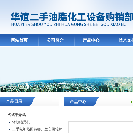
网站首页
公司简介
产品中心
技术支
产品目录
产品中心
各式干燥机
转鼓结晶机
二手电加热回转窑、空心回转炉