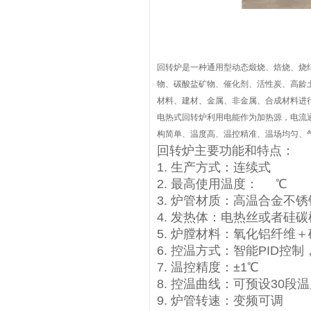
回转炉是一种通用型动态煅烧、焙烧、烧
物、碳酸盐矿物、催化剂、活性炭、高龄
材料、建材、金属、非金属、合成材料进
电热式回转炉利用电能作为加热源，电流
构简单、温度高、温控精准、温场均匀、
回转炉主要功能和特点：
1. 生产方式：连续式
2. 最高使用温度： ℃
3. 炉管材质：高温合金不锈
4. 发热体：电热丝或者硅碳
5. 炉膛材料：氧化铝纤维
6. 控温方式：智能PID
7. 温控精度：±1℃
8. 控温曲线：可预设30
9. 炉管转速：变频可调