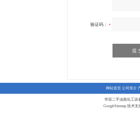
验证码：
网站首页
公司简介
华谊二手油脂化工设备
GoogleSitemap
技术支