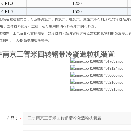
CF1.2
1200
CF1.5
1500
造粒过程而言，可选择外旋式、内旋式、往复式、激振式等布料形式;对冷凝结片
对用于固体粉料的冷却过程，还可采用振动布料等形式的布料器。
性、工艺及其布置的需要，对冷凝固化结片破碎过程或对糕团状物料的降温冷却过
面积和进一步提高冷却换热效率。
手南京三普米回转钢带冷凝造粒机装置
产品：