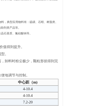
物料，典型应用物料有：硫磺、石蜡、树脂类、
的助剂类产品等。
晶石基质、氟硅酸钠等。
价值得到提升。
成型。
离，卸料时粉尘极少，颗粒形状得到完
方便地调节与控制。
中心距（m)
4-10.4
4-10.4
7.2-20