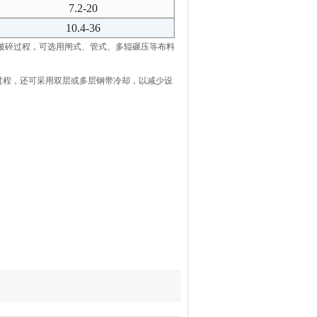
7.2-20
10.4-36
破碎过程，可选用闸式、管式、多辊碾压等布料
程，还可采用双层或多层钢带冷却，以减少设