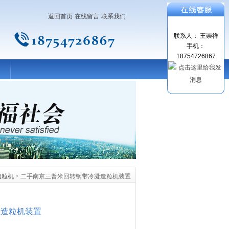
返回首页
在线留言
联系我们
联系人： 王崇祥
手机：
18754726867
造粒机
> 二手南京三普米回转钢带冷凝造粒机装置
凝造粒机装置