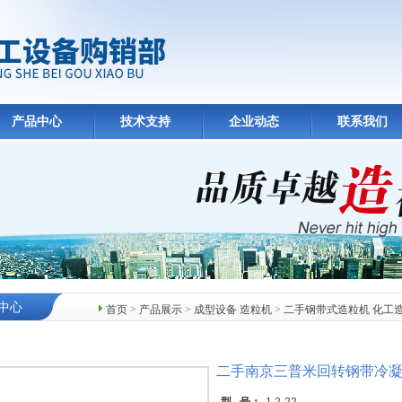
产品中心
技术支持
企业动态
联系我们
中心
首页
>
产品展示
>
成型设备 造粒机
>
二手钢带式造粒机 化工
二手南京三普米回转钢带冷