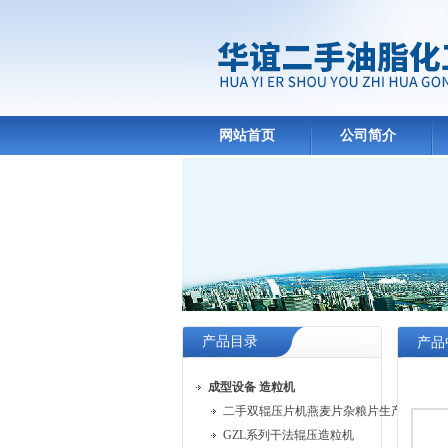
网站首页
公司简介
产品目录
产品
成型设备 造粒机
二手双辊压片机燕麦片杂粮片生产线
GZL系列干法辊压造粒机