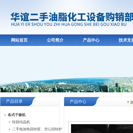
网站首页
公司简介
产品中心
技术支
产品目录
产品中心
各式干燥机
转鼓结晶机
二手电加热回转窑、空心回转炉