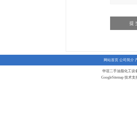
网站首页
公司简介
华谊二手油脂化工设备
GoogleSitemap
技术支