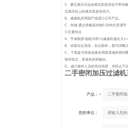
2、通过液压马达由液压泵提供动力带动
过液压站上的液压泵提供动力。
B、减速机采用国产或进口公司产品。
C、转速:通过变频器控制0-20转任意调
◎主要特点
A、节省能源:电机功率小(减速机速比大1=46
B、设置在位清洗，在位取样，蒸汽消毒(12
C、下底盘与筒体连接采用双道倾斜密封圈
密封状态，形成良好的吻合。
D、减少操作人员的劳动强度，并防止产品
二手密闭加压过滤机
产品：
您的单位：