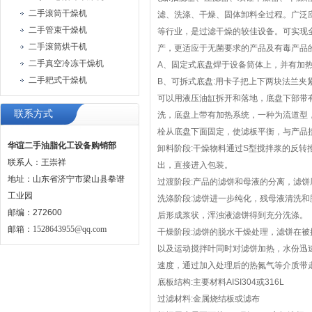
二手滚筒干燥机
滤、洗涤、干燥、固体卸料全过程。广泛
二手管束干燥机
等行业，是过滤干燥的较佳设备。可实现
二手滚筒烘干机
产，更适应于无菌要求的产品及有毒产品
二手真空冷冻干燥机
A、固定式底盘焊于设备筒体上，并有加
二手耙式干燥机
B、可拆式底盘:用卡子把上下两块法兰夹
可以用液压油缸拆开和落地，底盘下部带
联系方式
洗，底盘上带有加热系统，一种为流道型
栓从底盘下面固定，使滤板平衡，与产品
华谊二手油脂化工设备购销部
卸料阶段:干燥物料通过S型搅拌浆的反转
联系人：王崇祥
出，直接进入包装。
地址：山东省济宁市梁山县拳谱
过渡阶段:产品的滤饼和母液的分离，滤饼厚
工业园
洗涤阶段:滤饼进一步纯化，残母液清洗和
邮编：272600
后形成浆状，浑浊液滤饼得到充分洗涤。
邮箱：
1528643955@qq.com
干燥阶段:滤饼的脱水干燥处理，滤饼在
以及运动搅拌叶同时对滤饼加热，水份迅
速度，通过加入处理后的热氮气等介质带
底板结构:主要材料AISI304或316L
过滤材料:金属烧结板或滤布