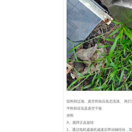
投料和过渔、真空和加压装态洗涤、 再打
平料和压实及真空干燥
排料
A、搅拌正反旋转
1、通过电机减速机减速后带动轴转动，