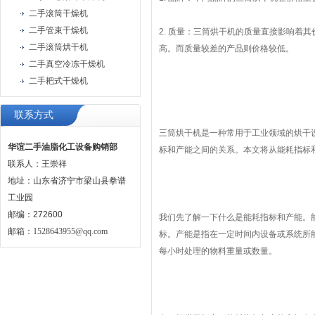
二手滚筒干燥机
二手管束干燥机
2. 质量：三筒烘干机的质量直接影响着
二手滚筒烘干机
高。而质量较差的产品则价格较低。
二手真空冷冻干燥机
二手耙式干燥机
联系方式
三筒烘干机是一种常用于工业领域的烘干
华谊二手油脂化工设备购销部
标和产能之间的关系。本文将从能耗指标
联系人：王崇祥
地址：山东省济宁市梁山县拳谱
工业园
邮编：272600
我们先了解一下什么是能耗指标和产能。
邮箱：
1528643955@qq.com
标。产能是指在一定时间内设备或系统所
每小时处理的物料重量或数量。