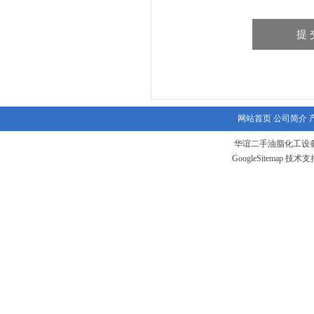
网站首页
公司简介
华谊二手油脂化工设备
GoogleSitemap
技术支