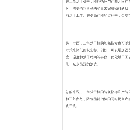
在三筒烘干机中，能耗指标与产能之间存
时，需要消耗更多的能量来完成物料的烘
的烘干工作。在提高产能的过程中，会增
另一方面，三筒烘干机的能耗指标也可以
方式来降低能耗指标。例如，可以增加设
度、湿度和烘干时间等参数，优化烘干工
果，减少能源的浪费。
总的来说，三筒烘干机的能耗指标和产能
和工艺参数，降低能耗指标的同时提高产
烘干机。