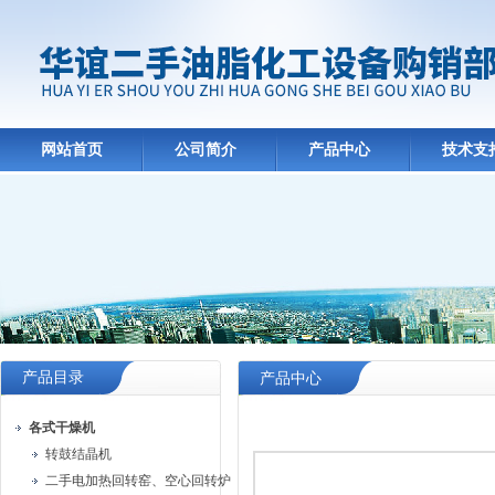
网站首页
公司简介
产品中心
技术支
产品目录
产品中心
各式干燥机
转鼓结晶机
二手电加热回转窑、空心回转炉