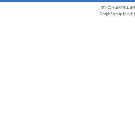
华谊二手油脂化工设备
GoogleSitemap
技术支