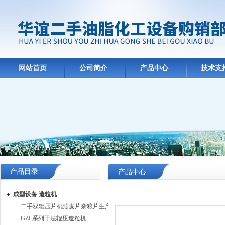
网站首页
公司简介
产品中心
技术支
产品目录
产品中心
成型设备 造粒机
二手双辊压片机燕麦片杂粮片生产线
GZL系列干法辊压造粒机