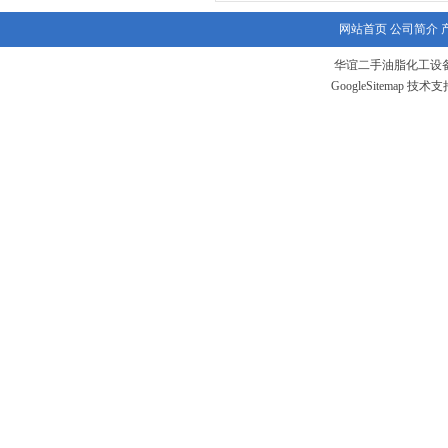
网站首页
公司简介
华谊二手油脂化工设备
GoogleSitemap
技术支