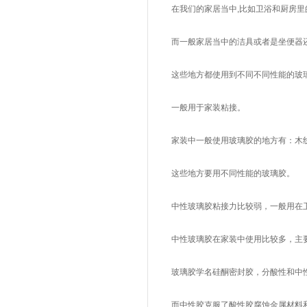
在我们的家居当中,比如卫浴和厨房里
而一般家居当中的洁具或者是坐便器还有
这些地方都使用到不同不同性能的玻璃
一般用于家装粘接。
家装中一般使用玻璃胶的地方有：木线
这些地方要用不同性能的玻璃胶。
中性玻璃胶粘接力比较弱，一般用在卫
中性玻璃胶在家装中使用比较多，主要
玻璃胶学名硅酮密封胶，分酸性和中性
而中性胶克服了酸性胶腐蚀金属材料和