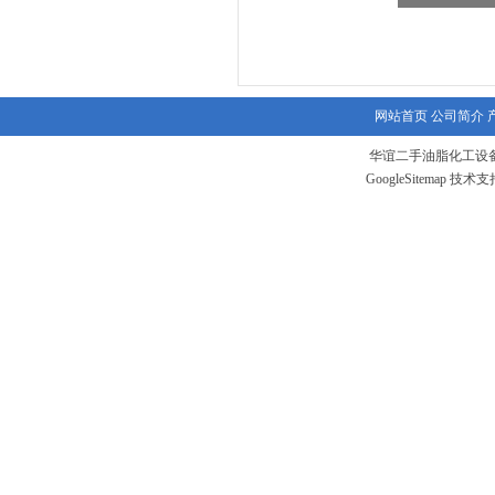
网站首页
公司简介
华谊二手油脂化工设备
GoogleSitemap
技术支