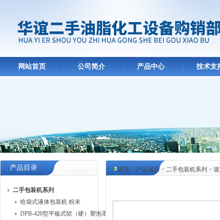
网站首页
公司简介
产品中心
技术支
产品目录
首页
>
产品展示
>
二手包装机系列
>
玻
产品中心
二手包装机系列
给袋式液体包装机 粉末
DPB-420型平板式软（硬）塑泡罩包装机