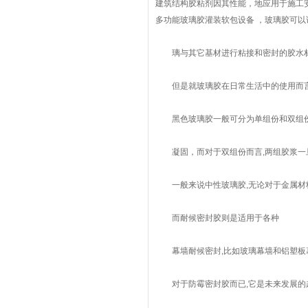
建筑结构胶粘剂因其性能，地应用于施工
多功能玻璃胶灌装软包设备 ，玻璃胶可以
璃与其它基材进行粘接和密封的胶水材料
但是就玻璃胶在日常生活中的使用而言,
黑色玻璃胶一般可分为单组份和双组份两
凝固，而对于双组份而言,两组胶浆一旦
一般来说中性玻璃胶,无论对于金属材料
而耐候密封胶则是适用于各种
幕墙耐候密封,比如玻璃幕墙和铝塑板幕
对于防霉密封胶而已,它是未来发展的趋势