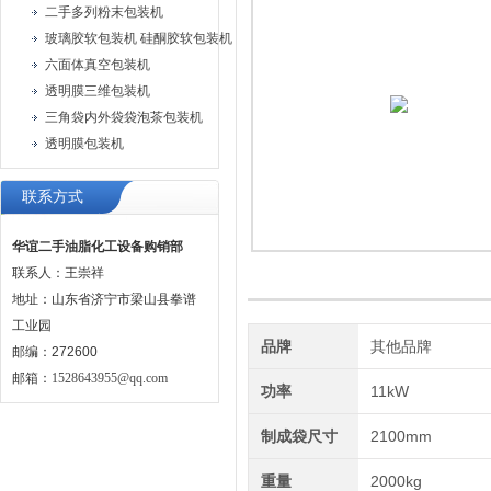
二手多列粉末包装机
玻璃胶软包装机 硅酮胶软包装机 密封胶膏体软包装机
六面体真空包装机
透明膜三维包装机
三角袋内外袋袋泡茶包装机
透明膜包装机
联系方式
华谊二手油脂化工设备购销部
联系人：王崇祥
地址：山东省济宁市梁山县拳谱
工业园
品牌
其他品牌
邮编：272600
邮箱：
1528643955@qq.com
功率
11kW
制成袋尺寸
2100mm
重量
2000kg