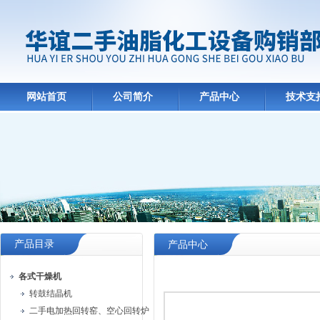
网站首页
公司简介
产品中心
技术支
产品目录
产品中心
各式干燥机
转鼓结晶机
二手电加热回转窑、空心回转炉