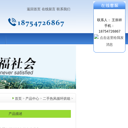
返回首页
在线留言
联系我们
联系人： 王崇祥
手机：
18754726867
首页
>
产品中心
>
二手热风循环烘箱
>
产品描述