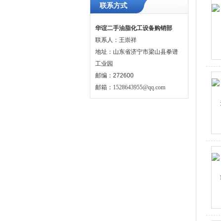
联系方式
华谊二手油脂化工设备购销部
联系人：王崇祥
地址：山东省济宁市梁山县拳谱
工业园
邮编：272600
邮箱：
1528643955@qq.com