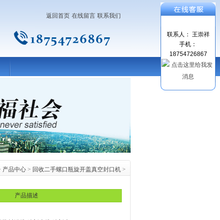
返回首页
在线留言
联系我们
联系人： 王崇祥
手机：
18754726867
>
产品中心
>
回收二手螺口瓶旋开盖真空封口机
>
产品描述