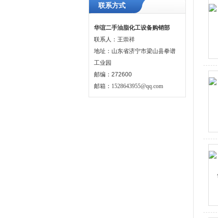
联系方式
华谊二手油脂化工设备购销部
联系人：王崇祥
地址：山东省济宁市梁山县拳谱
工业园
邮编：272600
邮箱：
1528643955@qq.com