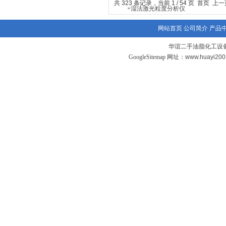
共 323 条记录，当前 1 / 54 页 首页 上
网站首页
公司简介
产品
华谊二手油脂化工设备
GoogleSitemap
网址：www.huayi20