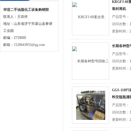
KRGFJ-
装封尾机
华谊二手油脂化工设备购销部
联系人：王崇祥
产品型号：
地址：山东省济宁市梁山县拳谱
访问次数：1
工业园
更新时间：20
邮编：272600
邮箱：
1528643955@qq.com
长期各种型
产品型号：
访问次数：1
更新时间：20
GGS-11
料安瓿瓶灌
产品型号：
访问次数：1
更新时间：20