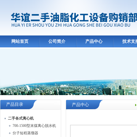
网站首页
公司简介
产品中心
技术支
产品目录
产品中心
二手各式离心机
700-1500型末煤离心脱水机
分子短程蒸馏器