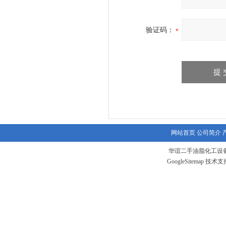
验证码：
网站首页
公司简介
华谊二手油脂化工设备
GoogleSitemap
技术支