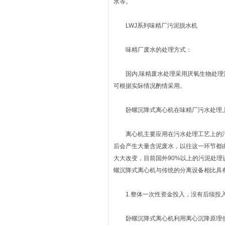
水等。
LWJ系列味精厂污泥脱水机
味精厂废水的处理方式：
国内,味精废水处理采用厌氧生物处理法
可根据实际情况酌情采用。
卧螺沉降式离心机在味精厂污水处理
离心机主要应用在污水处理工艺上的污泥
后会产生大量含泥废水，以往这一环节都
大大改变，目前国外90%以上的污泥处
螺沉降式离心机与传统的分离设备相比具
1.整体一次性资金投入，没有后续投
卧螺沉降式离心机利用离心沉降原理使固