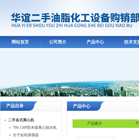
网站首页
公司简介
产品中心
技术支
产品目录
产品中心
二手各式离心机
产品图片
产
700-1500型末煤离心脱水机
分子短程蒸馏器