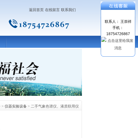
返回首页
在线留言
联系我们
联系人： 王崇祥
手机：
18754726867
 >
仪器实验设备
> 二手气象色谱仪、液质联用仪
仪