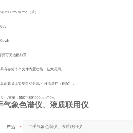
≥3500mv.ml/mg（苯）
0uv
uv/h
据需要可另选配前置
仪器具有存储十个文件内置功能，任意调用。
仪器真正意义上实现自动分流/不分流进样（任配）。
尺寸/重量：550*480*500mm/40kg
手气象色谱仪、液质联用仪
产品：