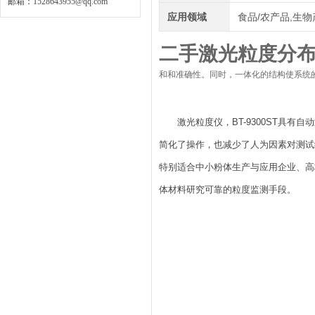
邮箱：
1528643955@qq.com
应用领域
食品/农产品,生物
二手激光粒度分
和和准确性。同时，一体化的结构使系统
激光粒度仪，BT-9300ST具
简化了操作，也减少了人为因素对测试
特别适合中小粉体生产与应用企业、高
体材料研究可靠的粒度监测手段。