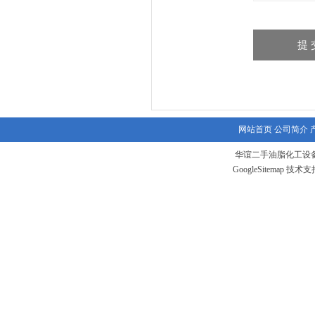
网站首页
公司简介
华谊二手油脂化工设备
GoogleSitemap
技术支