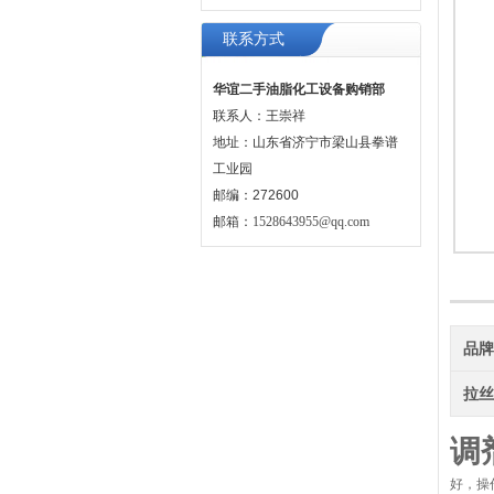
联系方式
华谊二手油脂化工设备购销部
联系人：王崇祥
地址：山东省济宁市梁山县拳谱
工业园
邮编：272600
邮箱：
1528643955@qq.com
品
拉
调
好，操