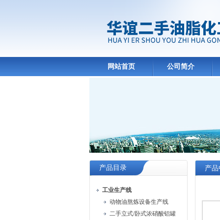
网站首页
公司简介
产品目录
产品
工业生产线
动物油熬炼设备生产线
二手立式/卧式浓硝酸铝罐