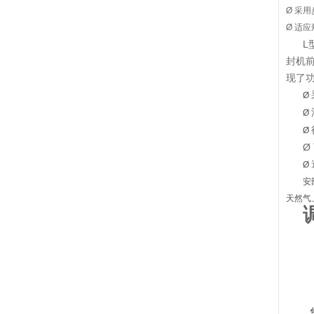
Ø 采
Ø 适应
L
封机
现了
Ø
Ø
Ø
Ø
Ø
安
天然气