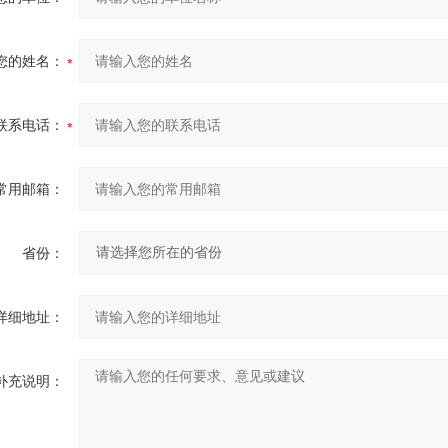
您的姓名：
联系电话：
常用邮箱：
省份：
详细地址：
补充说明：