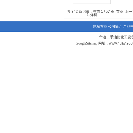
共 342 条记录，当前 1 / 57 页 首页 上
网站首页
公司简介
产品
华谊二手油脂化工设备
GoogleSitemap
网址：www.huayi20