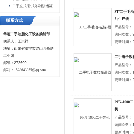
二手立式/卧式浓硝酸铝罐
3T/二手毛
油生产线
联系方式
产品型号：
华谊二手油脂化工设备购销部
访问次数：9
联系人：王崇祥
更新时间：20
地址：山东省济宁市梁山县拳谱
工业园
二手电子数
邮编：272600
产品型号：
邮箱：
1528643955@qq.com
访问次数：1
更新时间：20
PFN-10
机
产品型号：
访问次数：1
更新时间：20