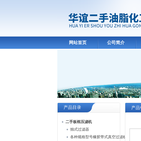
网站首页
公司简介
产品目录
产品
二手板框压滤机
烛式过滤器
各种规格型号橡胶带式真空过滤机