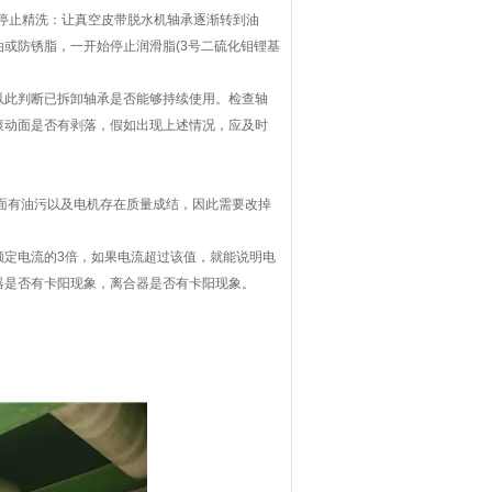
停止精洗：让真空皮带脱水机轴承逐渐转到油
或防锈脂，一开始停止润滑脂(3号二硫化钼锂基
以此判断已拆卸轴承是否能够持续使用。检查轴
滚动面是否有剥落，假如出现上述情况，应及时
表面有油污以及电机存在质量成结，因此需要改掉
额定电流的3倍，如果电流超过该值，就能说明电
器是否有卡阳现象，离合器是否有卡阳现象。