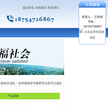
返回首页
在线留言
联系我们
联系人： 王崇祥
手机：
18754726867
手板框压滤机
>
各种规格型号橡胶带式真空过滤机
产品描述