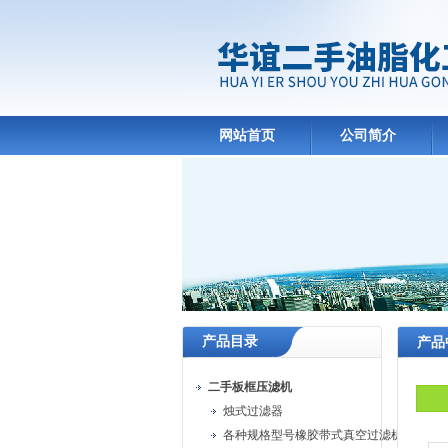
网站首页
公司简介
产品目录
产品
二手板框压滤机
烛式过滤器
各种规格型号橡胶带式真空过滤机