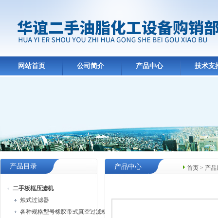
网站首页
公司简介
产品中心
技术支
产品目录
产品中心
首页
>
产品
二手板框压滤机
烛式过滤器
各种规格型号橡胶带式真空过滤机